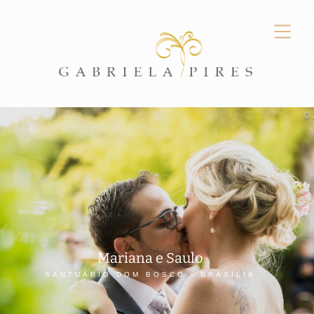
Mariana e Saulo
SANTUÁRIO DOM BOSCO - BRASÍLIA