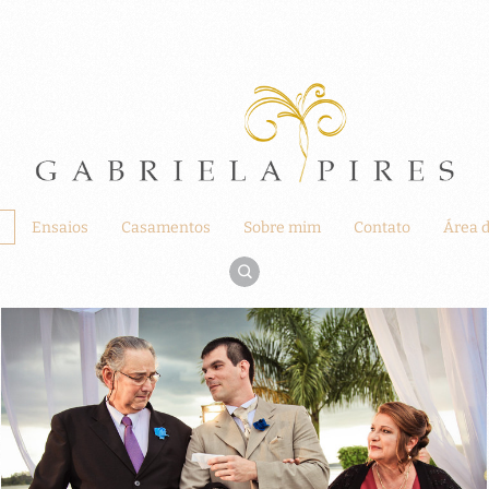
Ensaios
Casamentos
Sobre mim
Contato
Área d